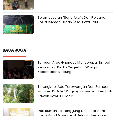
Selamat Jalan "Sang Aktifis Dan Pejuang
Sosial Kemanusiaan "Asal Kota Pare
BACA JUGA
Temuan Arca Ghanesa Menyerupai Simbol
Kebesaran Kediri Gegerkan Warga
Kecamatan Kepung
Terungkap ,Ada Terowongan Dan Sumber
Mata Air Di Balik Wingitnya Kawasan Lembah
Pawon Sewu Di Kediri
Dari Rumah ke Panggung Nasional: Persit
Bisa 2 Ajak Masyarakat Belanja Sekaligus