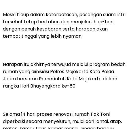
Meski hidup dalam keterbatasan, pasangan suami istri
tersebut tetap bertahan dan menjalani hari-hari
dengan penuh kesabaran serta harapan akan
tempat tinggal yang lebih nyaman.
Harapan itu akhirnya terwujud melalui program bedah
rumah yang diinisiasi Polres Mojokerto Kota Polda
Jatim bersama Pemerintah Kota Mojokerto dalam
rangka Hari Bhayangkara ke-80.
Selama 14 hari proses renovasi, rumah Pak Toni
diperbaiki secara menyeluruh, mulai dari lantai, atap,
plafon, kamar tidur, kamar mandi, hingga bagian-