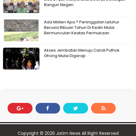
Bangun Negeri
Ada Misteri Apa ? Peninggalan Leluhur
Berusia Ribuan Tahun Di Kediri Mulai
Bermunculan Keatas Permukaan
Akses Jembatan Menuju Candi Puthok
Ghong Mulai Digarap
Copyright ©
2026
Jatim News
All Right Reserved