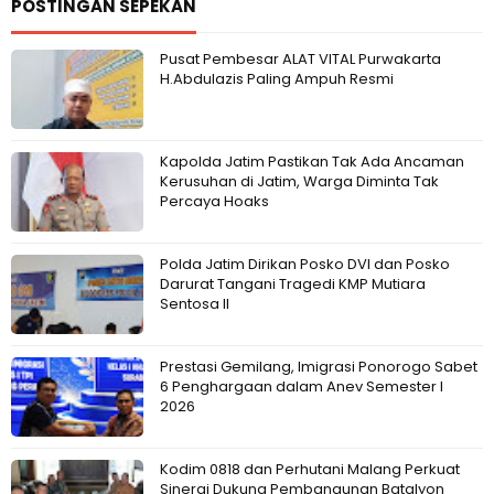
POSTINGAN SEPEKAN
Pusat Pembesar ALAT VITAL Purwakarta
H.Abdulazis Paling Ampuh Resmi
Kapolda Jatim Pastikan Tak Ada Ancaman
Kerusuhan di Jatim, Warga Diminta Tak
Percaya Hoaks
Polda Jatim Dirikan Posko DVI dan Posko
Darurat Tangani Tragedi KMP Mutiara
Sentosa II
Prestasi Gemilang, Imigrasi Ponorogo Sabet
6 Penghargaan dalam Anev Semester I
2026
Kodim 0818 dan Perhutani Malang Perkuat
Sinergi Dukung Pembangunan Batalyon