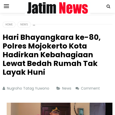
HOME
NEWS
Hari Bhayangkara ke-80,
Polres Mojokerto Kota
Hadirkan Kebahagiaan
Lewat Bedah Rumah Tak
Layak Huni
Nugroho Tatag Yuwono
News
Comment