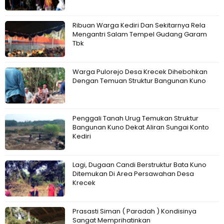
Ribuan Warga Kediri Dan Sekitarnya Rela
Mengantri Salam Tempel Gudang Garam
Tbk
Warga Pulorejo Desa Krecek Dihebohkan
Dengan Temuan Struktur Bangunan Kuno
Penggali Tanah Urug Temukan Struktur
Bangunan Kuno Dekat Aliran Sungai Konto
Kediri
Lagi, Dugaan Candi Berstruktur Bata Kuno
Ditemukan Di Area Persawahan Desa
Krecek
Prasasti Siman ( Paradah ) Kondisinya
Sangat Memprihatinkan