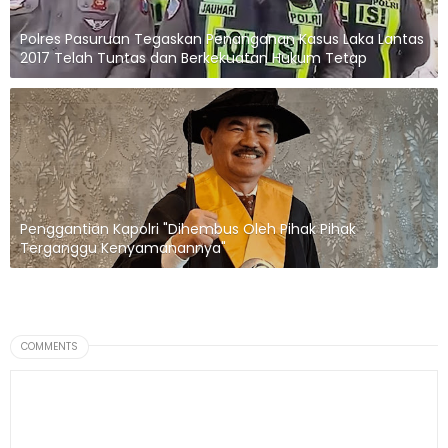
Polres Pasuruan Tegaskan Penanganan Kasus Laka Lantas
2017 Telah Tuntas dan Berkekuatan Hukum Tetap
Penggantian Kapolri "Dihembus Oleh Pihak Pihak
Terganggu Kenyamanannya"
COMMENTS