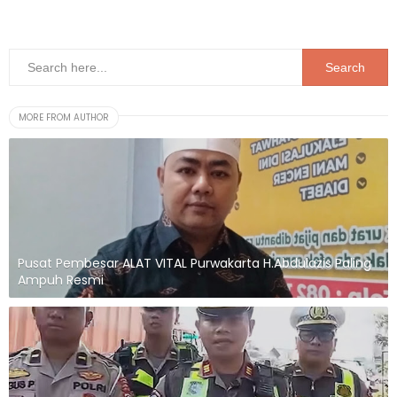
MORE FROM AUTHOR
Pusat Pembesar ALAT VITAL Purwakarta H.Abdulazis Paling
Ampuh Resmi