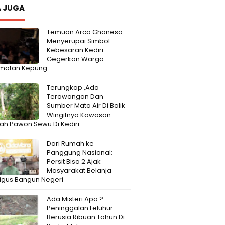
 JUGA
Temuan Arca Ghanesa
Menyerupai Simbol
Kebesaran Kediri
Gegerkan Warga
matan Kepung
Terungkap ,Ada
Terowongan Dan
Sumber Mata Air Di Balik
Wingitnya Kawasan
h Pawon Sewu Di Kediri
Dari Rumah ke
Panggung Nasional:
Persit Bisa 2 Ajak
Masyarakat Belanja
igus Bangun Negeri
Ada Misteri Apa ?
Peninggalan Leluhur
Berusia Ribuan Tahun Di