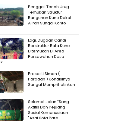
Penggali Tanah Urug
Temukan Struktur
Bangunan Kuno Dekat
Aliran Sungai Konto
i
Lagi, Dugaan Candi
Berstruktur Bata Kuno
Ditemukan Di Area
Persawahan Desa
ek
Prasasti Siman (
Paradah ) Kondisinya
Sangat Memprihatinkan
Selamat Jalan "Sang
Aktifis Dan Pejuang
Sosial Kemanusiaan
"Asal Kota Pare