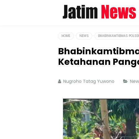
HOME
NEWS
BHABINKAMTIBMAS POLSEK
Bhabinkamtibmas
Ketahanan Pangan
Nugroho Tatag Yuwono
Ne