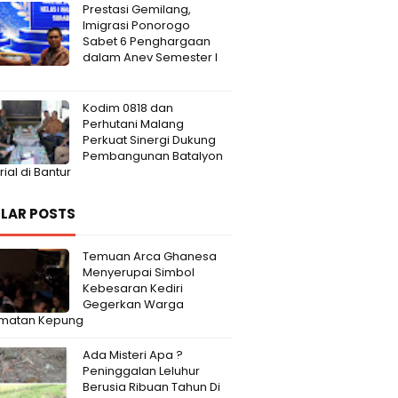
Prestasi Gemilang,
Imigrasi Ponorogo
Sabet 6 Penghargaan
dalam Anev Semester I
Kodim 0818 dan
Perhutani Malang
Perkuat Sinergi Dukung
Pembangunan Batalyon
rial di Bantur
LAR POSTS
Temuan Arca Ghanesa
Menyerupai Simbol
Kebesaran Kediri
Gegerkan Warga
matan Kepung
Ada Misteri Apa ?
Peninggalan Leluhur
Berusia Ribuan Tahun Di