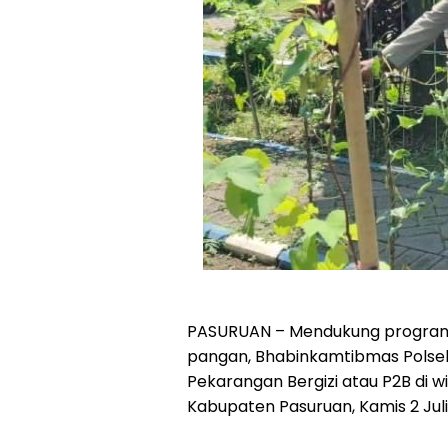
PASURUAN – Mendukung program A
pangan, Bhabinkamtibmas Polse
Pekarangan Bergizi atau P2B di w
Kabupaten Pasuruan, Kamis 2 Juli