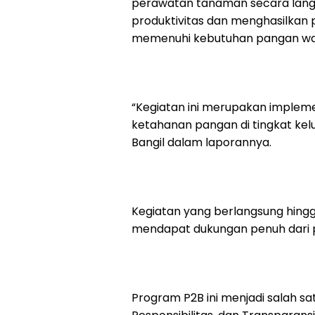
perawatan tanaman secara langs
produktivitas dan menghasilkan
memenuhi kebutuhan pangan wa
“Kegiatan ini merupakan impleme
ketahanan pangan di tingkat kelur
Bangil dalam laporannya.
Kegiatan yang berlangsung hingga 
mendapat dukungan penuh dari 
Program P2B ini menjadi salah satu