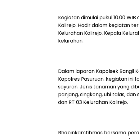
Kegiatan dimulai pukul 10.00 WIB
Kalirejo. Hadir dalam kegiatan 
Kelurahan Kalirejo, Kepala Kelurah
kelurahan.
Dalam laporan Kapolsek Bangil K
Kapolres Pasuruan, kegiatan in
sayuran. Jenis tanaman yang dib
panjang, singkong, ubi talas, dan
dan RT 03 Kelurahan Kalirejo.
Bhabinkamtibmas bersama pera