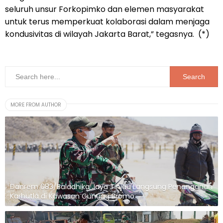
seluruh unsur Forkopimko dan elemen masyarakat
untuk terus memperkuat kolaborasi dalam menjaga
kondusivitas di wilayah Jakarta Barat,” tegasnya. (*)
MORE FROM AUTHOR
Danrem 083/Baladhika Jaya Tinjau Langsung Penanganan
Karhutla di Kawasan Gunung Bromo