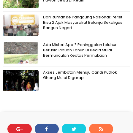
Pawon Sewu Di Kediri
Dari Rumah ke Panggung Nasional: Persit
Bisa 2 Ajak Masyarakat Belanja Sekaligus
Bangun Negeri
Ada Misteri Apa ? Peninggalan Leluhur
Berusia Ribuan Tahun Di Kediri Mulai
Bermunculan Keatas Permukaan
Akses Jembatan Menuju Candi Puthok
Ghong Mulai Digarap