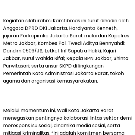
Kegiatan silaturahmi Kamtibmas ini turut dihadiri oleh
Anggota DPRD DKI Jakarta, Hardiyanto Kenneth,
jajaran Forkopimko Jakarta Barat mulai dari Kapolres
Metro Jakbar, Kombes Pol. Twedi Aditya Bennyahdi;
Dandim 0503/JB, Letkol. Inf Saputra Hakki; Kajari
Jakbar, Nurul Wahida Rifal; Kepala BPN Jakbar, Shinta
Purwitasari; serta unsur SKPD di lingkungan
Pemerintah Kota Administrasi Jakarta Barat, tokoh
agama dan organisasi kemasyarakatan.
Melalui momentum ini, Wali Kota Jakarta Barat
menegaskan pentingnya kolaborasi lintas sektor demi
merespons isu sosial, dinamika media sosial, serta
mitigasi kriminalitas. “Ini adalah komitmen bersama