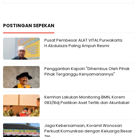
POSTINGAN SEPEKAN
Pusat Pembesar ALAT VITAL Purwakarta
H.Abdulazis Paling Ampuh Resmi
Penggantian Kapolri "Dihembus Oleh Pihak
Pihak Terganggu Kenyamanannya"
Kemhan Lakukan Monitoring BMN, Korem
083/Bdj Pastikan Aset Tertib dan Akuntabel
Jaga Kebersamaan, Koramil Wonosari
Perkuat Komunikasi dengan Keluarga Besar
TNI