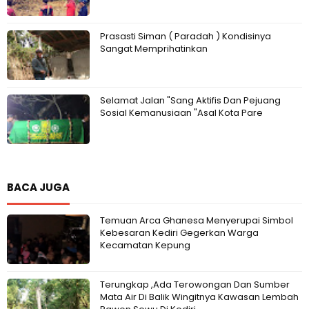
Prasasti Siman ( Paradah ) Kondisinya
Sangat Memprihatinkan
Selamat Jalan "Sang Aktifis Dan Pejuang
Sosial Kemanusiaan "Asal Kota Pare
BACA JUGA
Temuan Arca Ghanesa Menyerupai Simbol
Kebesaran Kediri Gegerkan Warga
Kecamatan Kepung
Terungkap ,Ada Terowongan Dan Sumber
Mata Air Di Balik Wingitnya Kawasan Lembah