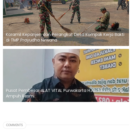
Koramil Kepanjen dan Perangkat Desa Kompak Kerja Bakti
di TMP Prayudha Nirwana
Pusat Pembesar ALAT VITAL Purwakarta H.Abdulazis Paling
Ampuh Resmi
COMMENTS