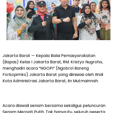
Jakarta Barat — Kepala Balai Pemasyarakatan
(Bapas) Kelas I Jakarta Barat, RM. Kristyo Nugroho,
menghadiri acara “NGOPI” (Ngobrol Bareng
Forkopimko) Jakarta Barat yang diinisiasi oleh Wali
Kota Administrasi Jakarta Barat, Iin Mutmainnah.
Acara diawali senam bersama sekaligus peluncuran
Senam Merpati Putih. Tak hanya itu, seluruh peserta