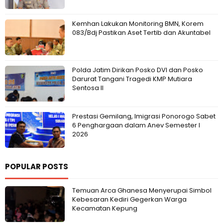
Kemhan Lakukan Monitoring BMN, Korem
083/Bdj Pastikan Aset Tertib dan Akuntabel
Polda Jatim Dirikan Posko DVI dan Posko
Darurat Tangani Tragedi KMP Mutiara
Sentosa II
Prestasi Gemilang, Imigrasi Ponorogo Sabet
6 Penghargaan dalam Anev Semester I
2026
POPULAR POSTS
Temuan Arca Ghanesa Menyerupai Simbol
Kebesaran Kediri Gegerkan Warga
Kecamatan Kepung