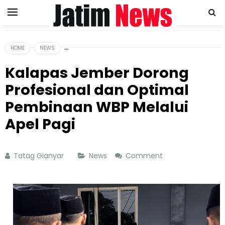
HOME
NEWS
Kalapas Jember Dorong
Profesional dan Optimal
Pembinaan WBP Melalui
Apel Pagi
Tatag Gianyar
News
Comment