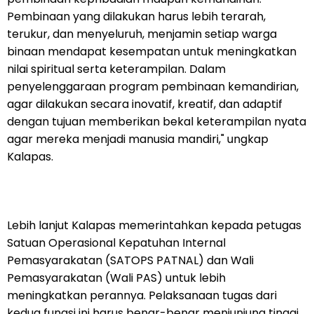
Pembinaan yang dilakukan harus lebih terarah,
terukur, dan menyeluruh, menjamin setiap warga
binaan mendapat kesempatan untuk meningkatkan
nilai spiritual serta keterampilan. Dalam
penyelenggaraan program pembinaan kemandirian,
agar dilakukan secara inovatif, kreatif, dan adaptif
dengan tujuan memberikan bekal keterampilan nyata
agar mereka menjadi manusia mandiri," ungkap
Kalapas.
Lebih lanjut Kalapas memerintahkan kepada petugas
Satuan Operasional Kepatuhan Internal
Pemasyarakatan (SATOPS PATNAL) dan Wali
Pemasyarakatan (Wali PAS) untuk lebih
meningkatkan perannya. Pelaksanaan tugas dari
kedua fungsi ini harus benar-benar menjunjung tinggi