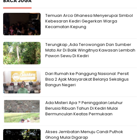
BACA JUGA
Temuan Arca Ghanesa Menyerupai Simbol
Kebesaran Kediri Gegerkan Warga
Kecamatan Kepung
Terungkap ,Ada Terowongan Dan Sumber
Mata Air Di Balik Wingitnya Kawasan Lembah
Pawon Sewu Di Kediri
Dari Rumah ke Panggung Nasional: Persit
Bisa 2 Ajak Masyarakat Belanja Sekaligus
Bangun Negeri
Ada Misteri Apa ? Peninggalan Leluhur
Berusia Ribuan Tahun Di Kediri Mulai
Bermunculan Keatas Permukaan
Akses Jembatan Menuju Candi Puthok
Ghong Mulai Digarap