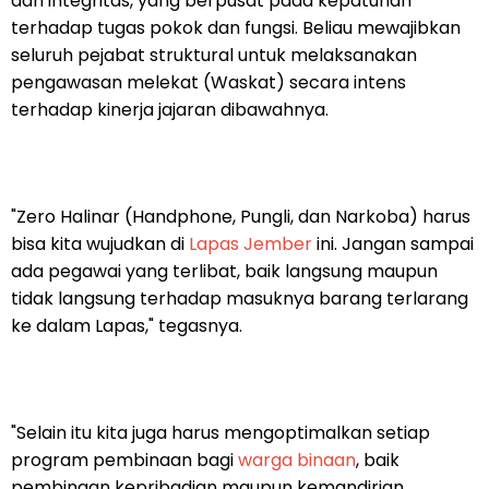
dan integritas, yang berpusat pada kepatuhan
terhadap tugas pokok dan fungsi. Beliau mewajibkan
seluruh pejabat struktural untuk melaksanakan
pengawasan melekat (Waskat) secara intens
terhadap kinerja jajaran dibawahnya.
"Zero Halinar (Handphone, Pungli, dan Narkoba) harus
bisa kita wujudkan di
Lapas Jember
ini. Jangan sampai
ada pegawai yang terlibat, baik langsung maupun
tidak langsung terhadap masuknya barang terlarang
ke dalam Lapas," tegasnya.
"Selain itu kita juga harus mengoptimalkan setiap
program pembinaan bagi
warga binaan
, baik
pembinaan kepribadian maupun kemandirian.