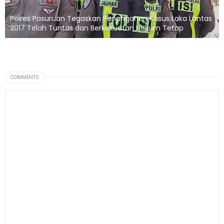
Polres Pasuruan Tegaskan Penanganan Kasus Laka Lantas
2017 Telah Tuntas dan Berkekuatan Hukum Tetap
COMMENTS