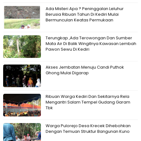
Ada Misteri Apa ? Peninggalan Leluhur
Berusia Ribuan Tahun Di Kediri Mulai
Bermunculan Keatas Permukaan
Terungkap ,Ada Terowongan Dan Sumber
Mata Air Di Balik Wingitnya Kawasan Lembah
Pawon Sewu Di Kediri
Akses Jembatan Menuju Candi Puthok
Ghong Mulai Digarap
Ribuan Warga Kediri Dan Sekitarnya Rela
Mengantri Salam Tempel Gudang Garam
Tbk
Warga Pulorejo Desa Krecek Dihebohkan
Dengan Temuan Struktur Bangunan Kuno