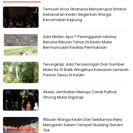
Temuan Arca Ghanesa Menyerupai Simbol
Kebesaran Kediri Gegerkan Warga
Kecamatan Kepung
Ada Misteri Apa ? Peninggalan Leluhur
Berusia Ribuan Tahun Di Kediri Mulai
Bermunculan Keatas Permukaan
Terungkap ,Ada Terowongan Dan Sumber
Mata Air Di Balik Wingitnya Kawasan Lembah
Pawon Sewu Di Kediri
Akses Jembatan Menuju Candi Puthok
Ghong Mulai Digarap
Ribuan Warga Kediri Dan Sekitarnya Rela
Mengantri Salam Tempel Gudang Garam
Tbk