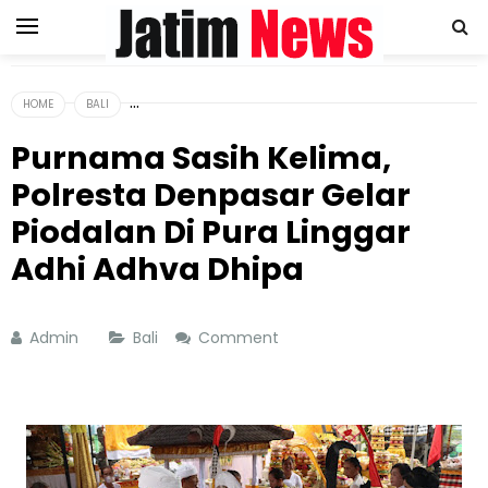
HOME
BALI
Purnama Sasih Kelima,
Polresta Denpasar Gelar
Piodalan Di Pura Linggar
Adhi Adhva Dhipa
Admin
Bali
Comment