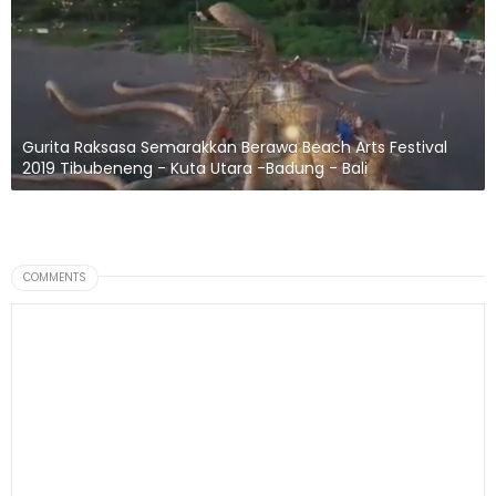
Gurita Raksasa Semarakkan Berawa Beach Arts Festival
2019 Tibubeneng - Kuta Utara -Badung - Bali
COMMENTS