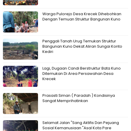
Warga Pulorejo Desa Krecek Dihebohkan
Dengan Temuan Struktur Bangunan Kuno
Penggali Tanah Urug Temukan Struktur
Bangunan Kuno Dekat Aliran Sungai Konto
Kediri
Lagi, Dugaan Candi Berstruktur Bata Kuno
Ditemukan Di Area Persawahan Desa
Krecek
Prasasti Siman ( Paradah ) Kondisinya
Sangat Memprihatinkan
Selamat Jalan "Sang Aktifis Dan Pejuang
Sosial Kemanusiaan "Asal Kota Pare