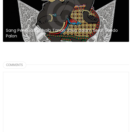
Sang Penguasa Ghaib Tanah Jawa dalam Serat Sabdo
Palon
COMMENTS