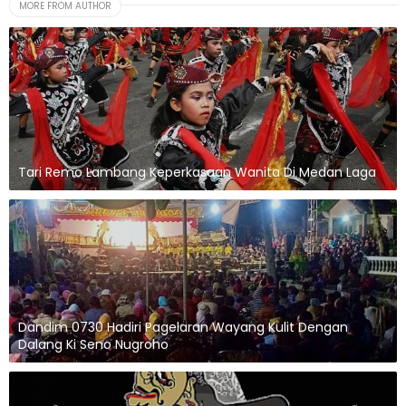
MORE FROM AUTHOR
Tari Remo Lambang Keperkasaan Wanita Di Medan Laga
Dandim 0730 Hadiri Pagelaran Wayang Kulit Dengan
Dalang Ki Seno Nugroho