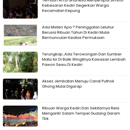
Temuan Arca Ghanesa Menyerupai Simbol
Kebesaran Kediri Gegerkan Warga
Kecamatan Kepung
Ada Misteri Apa ? Peninggalan Leluhur
Berusia Ribuan Tahun Di Kediri Mulai
Bermunculan Keatas Permukaan
Terungkap ,Ada Terowongan Dan Sumber
Mata Air Di Balik Wingitnya Kawasan Lembah
Pawon Sewu Di Kediri
Akses Jembatan Menuju Candi Puthok
Ghong Mulai Digarap
Ribuan Warga Kediri Dan Sekitarnya Rela
Mengantri Salam Tempel Gudang Garam
Tbk