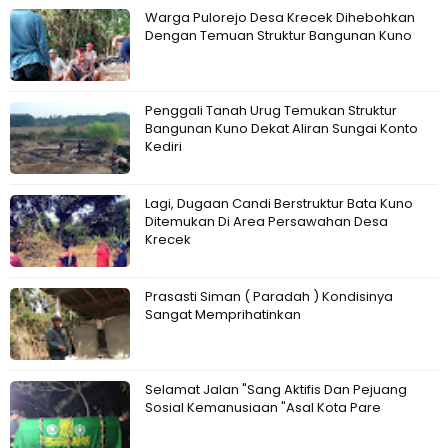
Warga Pulorejo Desa Krecek Dihebohkan
Dengan Temuan Struktur Bangunan Kuno
Penggali Tanah Urug Temukan Struktur
Bangunan Kuno Dekat Aliran Sungai Konto
Kediri
Lagi, Dugaan Candi Berstruktur Bata Kuno
Ditemukan Di Area Persawahan Desa
Krecek
Prasasti Siman ( Paradah ) Kondisinya
Sangat Memprihatinkan
Selamat Jalan "Sang Aktifis Dan Pejuang
Sosial Kemanusiaan "Asal Kota Pare